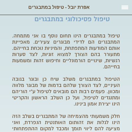
אפרת יובל - טיפול במתבגרים
טיפול פסיכולוגי במתבגרים
טיפול במתבגרים הינו תחום נוסף בו אני מתמחה.
המתבגרים הם לדידי מבוגרים צעירים. מאפיינת
אותם המודעות המתפתחת, והמיניות נוכחת בחייהם.
מתעורר בהם הצורך למצוא זוגיות, לצד סערות
רגשיות, שינויים הורמונליים וחיפוש זהות ומשמעות
בחייהם.
הטיפול במתבגרים משלב שיח כן ובוגר בגובה
העיניים, לצד הצורך שלהם בדמות של מבוגר מלווה
ומכוון. פעמים רבות הם מובאים לטיפול ע"י הוריהם
ומתנגדים לטיפול, ועל כן השלב הראשון והקריטי
הינו יצירת אמון בינינו.
חלק משמעותי מהצמיחה של המתבגרים בשלב הזה
הינו לגלות את זהותום האותנטית הנפרדת, ואני
מציעה להם ליווי תומך ומכבד למקום ההתפתחותי