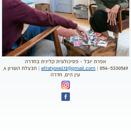
אפרת יובל - פסיכולוגית קלינית בחדרה
054-5330569
|
efratyovel72@gmail.com
|
חבצלת השרון 4,
עין הים, חדרה